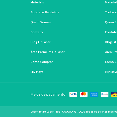
Materiais
Materiai
Todos os Produtos
Todos o
Quem Somos
Quem 
Contato
Contat
Blog Fit Laser
Blog Fit
Área Premium Fit Laser
Área Pr
Como Comprar
Como C
Lily Maya
Lily May
Meios de pagamento
Copyright Fit Laser - 18817767000173 - 2026. Todos os direitos reserv