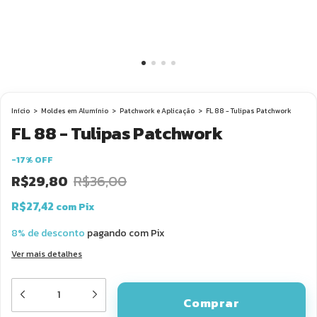
Início
>
Moldes em Alumínio
>
Patchwork e Aplicação
>
FL 88 - Tulipas Patchwork
FL 88 - Tulipas Patchwork
-
17
%
OFF
R$29,80
R$36,00
R$27,42
com
Pix
8% de desconto
pagando com Pix
Ver mais detalhes