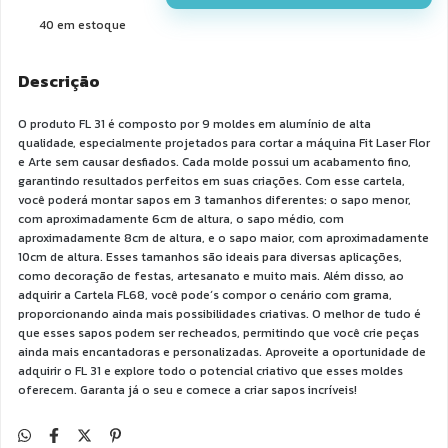
40
em estoque
Descrição
O produto FL 31 é composto por 9 moldes em alumínio de alta
qualidade, especialmente projetados para cortar a máquina Fit Laser Flor
e Arte sem causar desfiados. Cada molde possui um acabamento fino,
garantindo resultados perfeitos em suas criações. Com esse cartela,
você poderá montar sapos em 3 tamanhos diferentes: o sapo menor,
com aproximadamente 6cm de altura, o sapo médio, com
aproximadamente 8cm de altura, e o sapo maior, com aproximadamente
10cm de altura. Esses tamanhos são ideais para diversas aplicações,
como decoração de festas, artesanato e muito mais. Além disso, ao
adquirir a Cartela FL68, você pode´s compor o cenário com grama,
proporcionando ainda mais possibilidades criativas. O melhor de tudo é
que esses sapos podem ser recheados, permitindo que você crie peças
ainda mais encantadoras e personalizadas. Aproveite a oportunidade de
adquirir o FL 31 e explore todo o potencial criativo que esses moldes
oferecem. Garanta já o seu e comece a criar sapos incríveis!