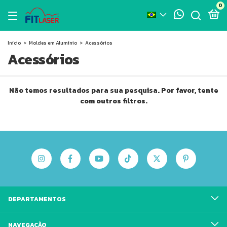
0
Início
>
Moldes em Alumínio
>
Acessórios
Acessórios
Não temos resultados para sua pesquisa. Por favor, tente
com outros filtros.
DEPARTAMENTOS
NAVEGAÇÃO