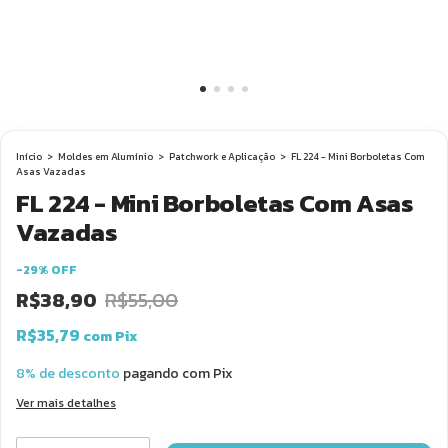
Início
>
Moldes em Alumínio
>
Patchwork e Aplicação
>
FL 224 - Mini Borboletas Com
Asas Vazadas
FL 224 - Mini Borboletas Com Asas
Vazadas
-
29
%
OFF
R$38,90
R$55,00
R$35,79
com
Pix
8% de desconto
pagando com Pix
Ver mais detalhes