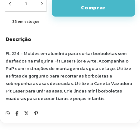
38
em estoque
Descrição
FL 224 - Moldes em alumínio para cortar borboletas sem
desfiados na máquina Fit Laser Flor e Arte. Acompanha o
PaP com instruções de montagem das golas e laço. Utilize
as fitas de gorgurão para recortar as borboletas e
sobreponha as asas decoradas. Utilize a Caneta Vazadora
Fit Laser para unir as asas. Crie lindas mini borboletas
voadoras para decorar tiaras e peças infantis.