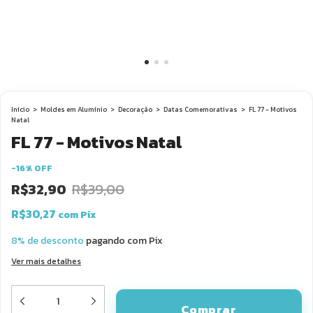
Início
>
Moldes em Alumínio
>
Decoração
>
Datas Comemorativas
>
FL 77 - Motivos
Natal
FL 77 - Motivos Natal
-
16
%
OFF
R$32,90
R$39,00
R$30,27
com
Pix
8% de desconto
pagando com Pix
Ver mais detalhes