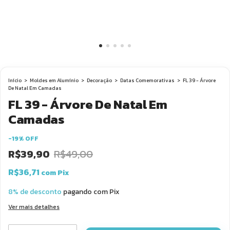
Início
>
Moldes em Alumínio
>
Decoração
>
Datas Comemorativas
>
FL 39 - Árvore
De Natal Em Camadas
FL 39 - Árvore De Natal Em
Camadas
-
19
%
OFF
R$39,90
R$49,00
R$36,71
com
Pix
8% de desconto
pagando com Pix
Ver mais detalhes