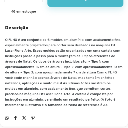
46
em estoque
Descrição
O FL 40 é um conjunto de 6 moldes em alumínio, com acabamento fino,
especialmente projetados para cortar sem desfiados na máquina Fit
Laser Flor e Arte. Esses moldes estão organizados em uma cartela com
instruções passo a passo para a montagem de 3 tipos diferentes de
árvores de Natal. Os tipos de árvores incluídos são: - Tipo 1: com
aproximadamente 16 cm de altura - Tipo 2: com aproximadamente 10 cm
de altura - Tipo 3: com aproximadamente 7 cm de altura Com o FL 40,
você pode criar não apenas árvores de Natal, mas também enfeites
natalinos, aplicações e muito mais! As últimas fotos mostram os
moldes em alumínio, com acabamento fino, que permitem cortes
precisos na máquina Fit Laser Flor e Arte. A cartela é composta por
instruções em alumínio, garantindo um resultado perfeito. (A foto é
meramente ilustrativa e o tamanho da folha de referência é A4).