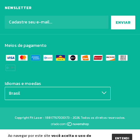
NEWSLETTER
Meios de pagamento
Idiomas e moedas
Copyright Fit Laser - 18817767000173 - 2026. Todos os direitos reservados.
Ao navegar por este site
você aceita o uso de
ENTENDI