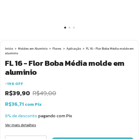
Início
>
Moldes em Alumínio
>
Flores
>
Aplicação
>
FL 16 - Flor Boba Média molde em
aluminio
FL 16 - Flor Boba Média molde em
aluminio
-
19
%
OFF
R$39,90
R$49,00
R$36,71
com
Pix
8% de desconto
pagando com Pix
Ver mais detalhes