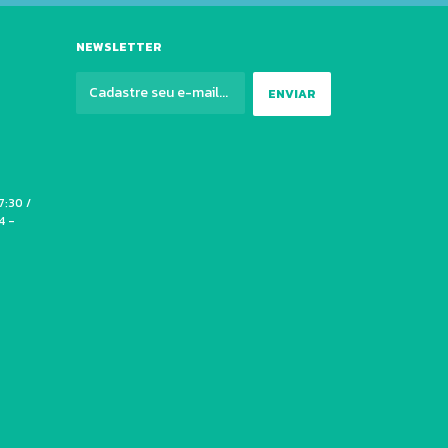
NEWSLETTER
7:30 /
4 -