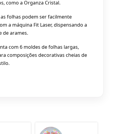
s, como a Organza Cristal.
 as folhas podem ser facilmente
om a máquina Fit Laser, dispensando a
e de arames.
onta com 6 moldes de folhas largas,
ara composições decorativas cheias de
tilo.