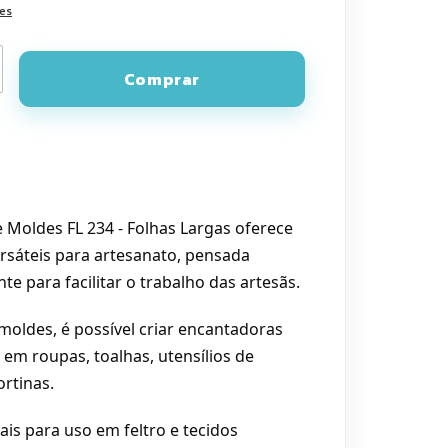
hes
e
e Moldes FL 234 - Folhas Largas oferece
rsáteis para artesanato, pensada
te para facilitar o trabalho das artesãs.
oldes, é possível criar encantadoras
em roupas, toalhas, utensílios de
ortinas.
eais para uso em feltro e tecidos