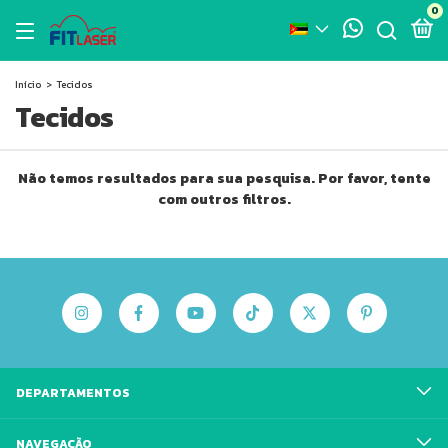
0
Início
>
Tecidos
Tecidos
Não temos resultados para sua pesquisa. Por favor, tente
com outros filtros.
DEPARTAMENTOS
NAVEGAÇÃO