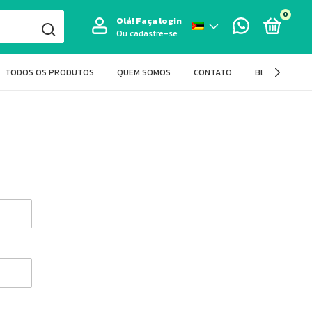
0
Olá!
Faça login
Ou cadastre-se
TODOS OS PRODUTOS
QUEM SOMOS
CONTATO
BLOG FIT LAS