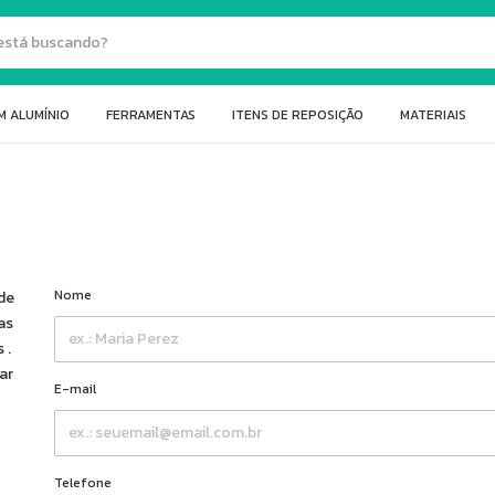
M ALUMÍNIO
FERRAMENTAS
ITENS DE REPOSIÇÃO
MATERIAIS
Nome
de
as
 .
ar
E-mail
Telefone