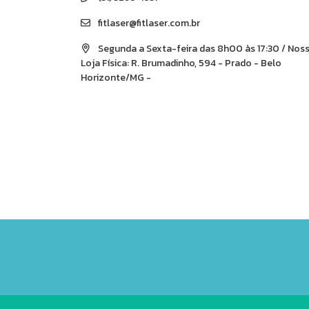
fitlaser@fitlaser.com.br
Segunda a Sexta-feira das 8h00 às 17:30 / Nos
Loja Física: R. Brumadinho, 594 - Prado - Belo
Horizonte/MG -