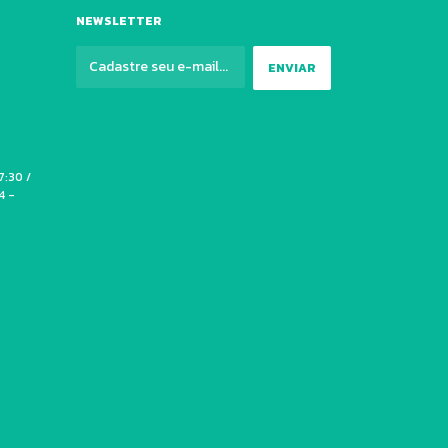
NEWSLETTER
7:30 /
4 -