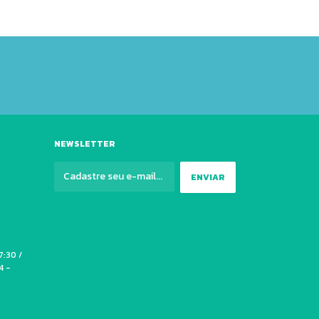
NEWSLETTER
7:30 /
4 -