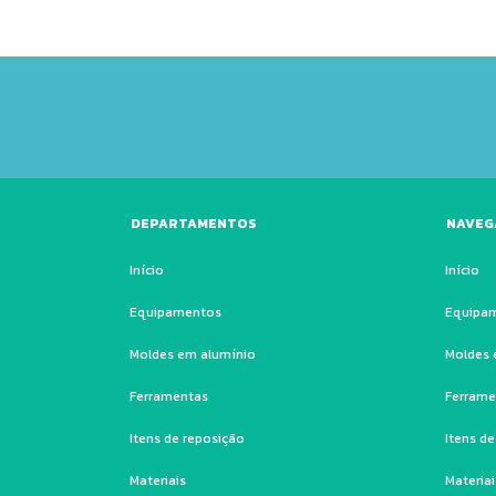
DEPARTAMENTOS
NAVEG
Início
Início
Equipamentos
Equipa
Moldes em alumínio
Moldes 
Ferramentas
Ferrame
Itens de reposição
Itens d
Materiais
Materiai