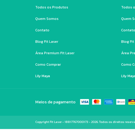
Todos os Produtos
Todos o
Quem Somos
Quem 
Contato
Contat
Blog Fit Laser
Blog Fit
Área Premium Fit Laser
Área Pr
Como Comprar
Como C
Lily Maya
Lily May
Meios de pagamento
Copyright Fit Laser - 18817767000173 - 2026. Todos os direitos reserv