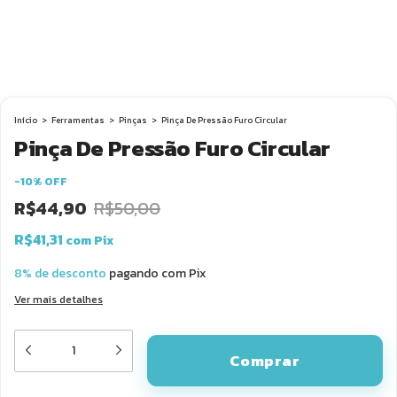
Início
>
Ferramentas
>
Pinças
>
Pinça De Pressão Furo Circular
Pinça De Pressão Furo Circular
-
10
%
OFF
R$44,90
R$50,00
R$41,31
com
Pix
8% de desconto
pagando com Pix
Ver mais detalhes