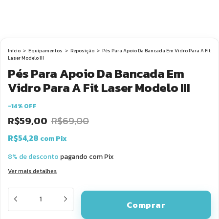
Início
>
Equipamentos
>
Reposição
>
Pés Para Apoio Da Bancada Em Vidro Para A Fit
Laser Modelo III
Pés Para Apoio Da Bancada Em
Vidro Para A Fit Laser Modelo III
-
14
%
OFF
R$59,00
R$69,00
R$54,28
com
Pix
8% de desconto
pagando com Pix
Ver mais detalhes