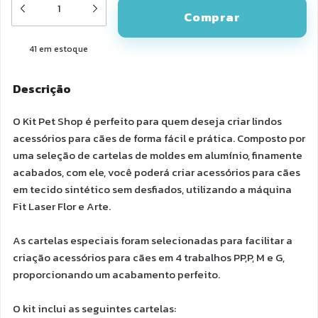
41
em estoque
Descrição
O Kit Pet Shop é perfeito para quem deseja criar lindos
acessórios para cães de forma fácil e prática. Composto por
uma seleção de cartelas de moldes em alumínio, finamente
acabados, com ele, você poderá criar acessórios para cães
em tecido sintético sem desfiados, utilizando a máquina
Fit Laser Flor e Arte.
As cartelas especiais foram selecionadas para facilitar a
criação acessórios para cães em 4 trabalhos PP,P, M e G,
proporcionando um acabamento perfeito.
O kit inclui as seguintes cartelas: