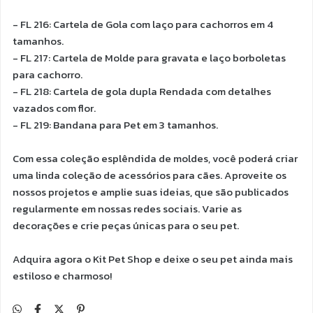
- FL 216: Cartela de Gola com laço para cachorros em 4
tamanhos.
- FL 217: Cartela de Molde para gravata e laço borboletas
para cachorro.
- FL 218: Cartela de gola dupla Rendada com detalhes
vazados com flor.
- FL 219: Bandana para Pet em 3 tamanhos.
Com essa coleção esplêndida de moldes, você poderá criar
uma linda coleção de acessórios para cães. Aproveite os
nossos projetos e amplie suas ideias, que são publicados
regularmente em nossas redes sociais. Varie as
decorações e crie peças únicas para o seu pet.
Adquira agora o Kit Pet Shop e deixe o seu pet ainda mais
estiloso e charmoso!