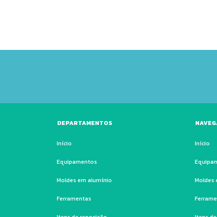
DEPARTAMENTOS
NAVEG
Início
Início
Equipamentos
Equipa
Moldes em alumínio
Moldes 
Ferramentas
Ferrame