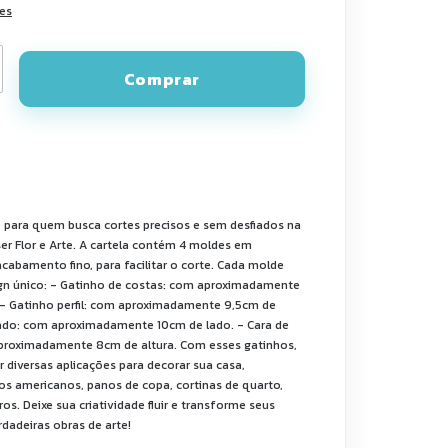
hes
e
o para quem busca cortes precisos e sem desfiados na
er Flor e Arte. A cartela contém 4 moldes em
cabamento fino, para facilitar o corte. Cada molde
gn único: - Gatinho de costas: com aproximadamente
. - Gatinho perfil: com aproximadamente 9,5cm de
rado: com aproximadamente 10cm de lado. - Cara de
proximadamente 8cm de altura. Com esses gatinhos,
 diversas aplicações para decorar sua casa,
os americanos, panos de copa, cortinas de quarto,
os. Deixe sua criatividade fluir e transforme seus
dadeiras obras de arte!