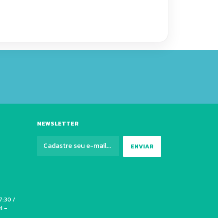
NEWSLETTER
7:30 /
4 -