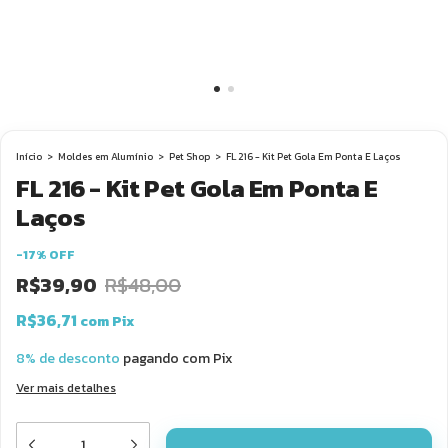
Início
>
Moldes em Alumínio
>
Pet Shop
>
FL 216 - Kit Pet Gola Em Ponta E Laços
FL 216 - Kit Pet Gola Em Ponta E
Laços
-
17
%
OFF
R$39,90
R$48,00
R$36,71
com
Pix
8% de desconto
pagando com Pix
Ver mais detalhes