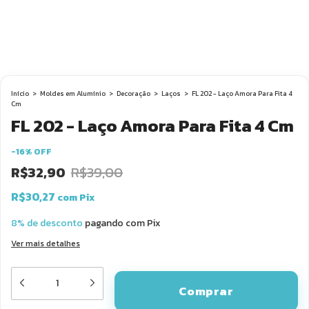
Início
>
Moldes em Alumínio
>
Decoração
>
Laços
>
FL 202 - Laço Amora Para Fita 4
Cm
FL 202 - Laço Amora Para Fita 4 Cm
-
16
%
OFF
R$32,90
R$39,00
R$30,27
com
Pix
8% de desconto
pagando com Pix
Ver mais detalhes