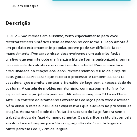
45
em estoque
Descrição
FL 202 - São moldes em aluminio, feito especialmente para você
recortar tecidos sintéticos sem desfiados no contorno, O Laço Amora é
um produto extremamente popular, porém pode ser difícil de fazer
manualmente. Pensando nisso, desenvolvemos um gabarito fácil e
criativo que permite dobrar e franzir a fita de forma padronizada, sem a
necessidade de cálculos e economizando material. Para aumentar a
produtividade na criação dos laços, recomendamos o uso da pinça de
duas garras da Fit Laser, que facilita o processo, e também da caneta
vazadora, que permite pontear o franzido do laço sem a necessidade de
costurar. A cartela de moldes em alumínio, com acabamento fino, foi
especialmente projetada para ser utilizada na máquina Fit Laser Flor e
Arte. Ela contém dois tamanhos diferentes de laços para você escolher.
Além disso, a cartela inclui dicas explicativas que auxiliam no processo de
criação. Agora você pode desfrutar do sucesso do Laço Amora sem o
trabalho árduo de fazê-lo manualmente. Os gabaritos estão disponíveis
em dois tamanhos: um para fitas ou gorgurões de 4 cm de largura e
outro para fitas de 2,2 cm de largura.