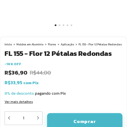
Início
>
Moldes em Alumínio
>
Flores
>
Aplicação
>
FL 155 - Flor 12 Pétalas Redondas
FL 155 - Flor 12 Pétalas Redondas
-
16
%
OFF
R$36,90
R$44,00
R$33,95
com
Pix
8% de desconto
pagando com Pix
Ver mais detalhes