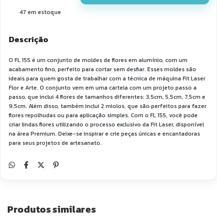
47
em estoque
Descrição
O FL 155 é um conjunto de moldes de flores em alumínio, com um
acabamento fino, perfeito para cortar sem desfiar. Esses moldes são
ideais para quem gosta de trabalhar com a técnica de máquina Fit Laser
Flor e Arte. O conjunto vem em uma cartela com um projeto passo a
passo, que inclui 4 flores de tamanhos diferentes: 3,5cm, 5,5cm, 7,5cm e
9,5cm. Além disso, também inclui 2 miolos, que são perfeitos para fazer
flores repolhudas ou para aplicação simples. Com o FL 155, você pode
criar lindas flores utilizando o processo exclusivo da Fit Laser, disponível
na área Premium. Deixe-se inspirar e crie peças únicas e encantadoras
para seus projetos de artesanato.
Produtos similares