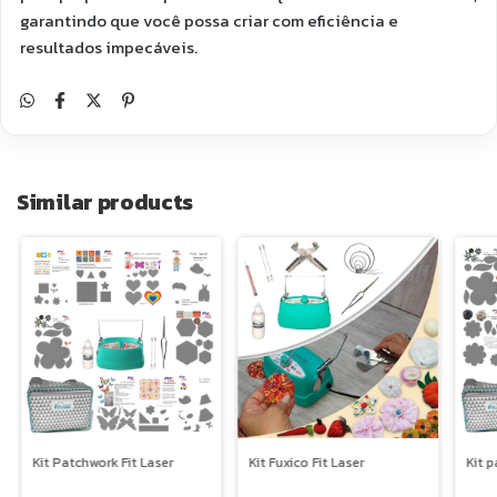
garantindo que você possa criar com eficiência e
resultados impecáveis.
Similar products
Kit Patchwork Fit Laser
Kit 
Kit Fuxico Fit Laser