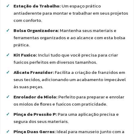
Estação de Trabalho:
Um espaço prático
antiaderente para montar e trabalhar em seus projetos
com conforto.
Bolsa Organizadora:
Mantenha seus materiais e
ferramentas organizados e ao alcance com esta bolsa
prática.
Kit Fuxico:
Inclui tudo que você precisa para criar
fuxicos perfeitos em diversos tamanhos.
Alicate Franzidor:
Facilita a criação de franzidos em
seus tecidos, adicionando um acabamento impecável
às suas peças.
Enrolador de Miolo:
Perfeito para preparar e enrolar
os miolos de flores e fuxicos com praticidade.
Pinça de Pressão P:
Para uma aplicação precisa e
segura dos seus materiais.
Pinça Duas Garras:
Ideal para manuseio junto com a