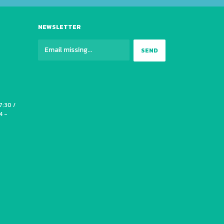
NEWSLETTER
7:30 /
4 -