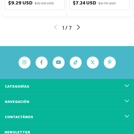
$9.29 USD
$7.24 USD
$10.98 USD
$8.75 USD
1
/
7
CATEGORÍAS
NAVEGACIÓN
CONTACTÁNOS
NEWSLETTER