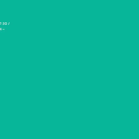
7:30 /
4 -