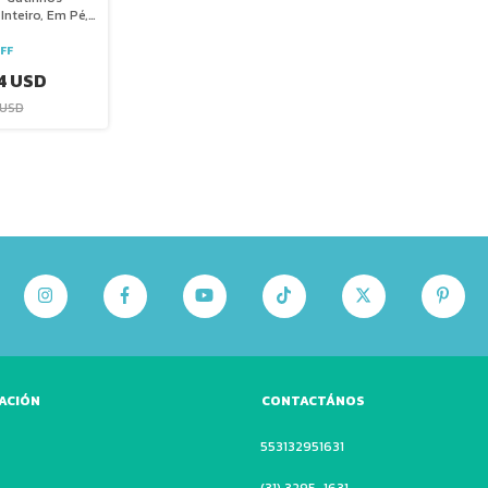
Inteiro, Em Pé,
tado
FF
4 USD
 USD
ACIÓN
CONTACTÁNOS
553132951631
(31) 3295-1631