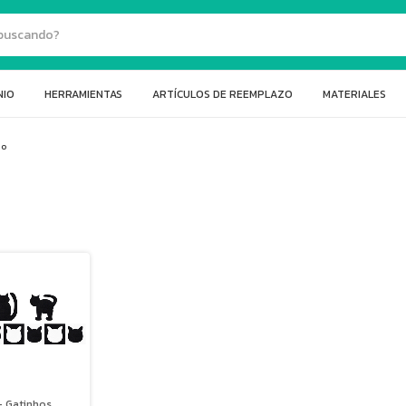
NIO
HERRAMIENTAS
ARTÍCULOS DE REEMPLAZO
MATERIALES
ão
- Gatinhos