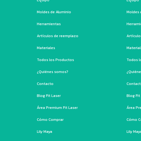
Moldes de Aluminio
Moldes 
Herramientas
Herrami
Artículos de reemplazo
Artícul
Materiales
Materia
Todos los Productos
Todos l
¿Quiénes somos?
¿Quién
Contacto
Contac
Blog Fit Laser
Blog Fit
Área Premium Fit Laser
Área Pr
Cómo Comprar
Cómo C
Lily Maya
Lily May