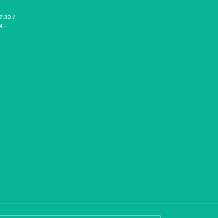
7:30 /
4 -