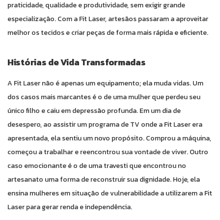
praticidade, qualidade e produtividade, sem exigir grande
especialização. Com a Fit Laser, artesãos passaram a aproveitar
melhor os tecidos e criar peças de forma mais rápida e eficiente.
Histórias de Vida Transformadas
A Fit Laser não é apenas um equipamento; ela muda vidas. Um
dos casos mais marcantes é o de uma mulher que perdeu seu
único filho e caiu em depressão profunda. Em um dia de
desespero, ao assistir um programa de TV onde a Fit Laser era
apresentada, ela sentiu um novo propósito. Comprou a máquina,
começou a trabalhar e reencontrou sua vontade de viver. Outro
caso emocionante é o de uma travesti que encontrou no
artesanato uma forma de reconstruir sua dignidade. Hoje, ela
ensina mulheres em situação de vulnerabilidade a utilizarem a Fit
Laser para gerar renda e independência.