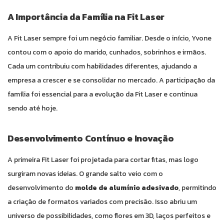
A Importância da Família na Fit Laser
A Fit Laser sempre foi um negócio familiar. Desde o início, Yvone
contou com o apoio do marido, cunhados, sobrinhos e irmãos.
Cada um contribuiu com habilidades diferentes, ajudando a
empresa a crescer e se consolidar no mercado. A participação da
família foi essencial para a evolução da Fit Laser e continua
sendo até hoje.
Desenvolvimento Contínuo e Inovação
A primeira Fit Laser foi projetada para cortar fitas, mas logo
surgiram novas ideias. O grande salto veio com o
desenvolvimento do
molde de alumínio adesivado
, permitindo
a criação de formatos variados com precisão. Isso abriu um
universo de possibilidades, como flores em 3D, laços perfeitos e