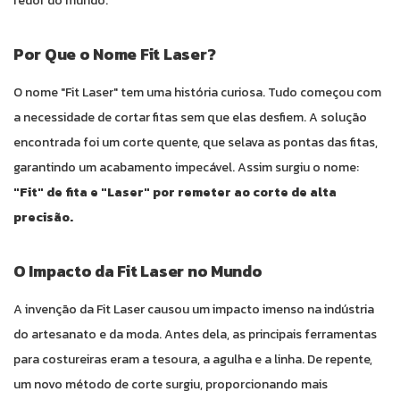
redor do mundo.
Por Que o Nome Fit Laser?
O nome "Fit Laser" tem uma história curiosa. Tudo começou com
a necessidade de cortar fitas sem que elas desfiem. A solução
encontrada foi um corte quente, que selava as pontas das fitas,
garantindo um acabamento impecável. Assim surgiu o nome:
"Fit" de fita e "Laser" por remeter ao corte de alta
precisão.
O Impacto da Fit Laser no Mundo
A invenção da Fit Laser causou um impacto imenso na indústria
do artesanato e da moda. Antes dela, as principais ferramentas
para costureiras eram a tesoura, a agulha e a linha. De repente,
um novo método de corte surgiu, proporcionando mais