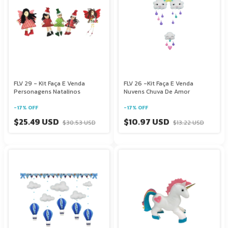
FLV 29 - Kit Faça E Venda
FLV 26 -Kit Faça E Venda
Personagens Natalinos
Nuvens Chuva De Amor
-
17
%
OFF
-
17
%
OFF
$25.49 USD
$10.97 USD
$30.53 USD
$13.22 USD