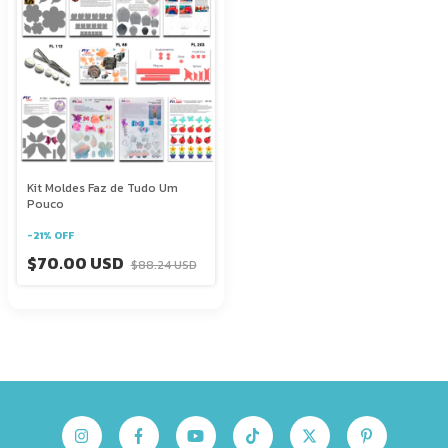
Kit Moldes Faz de Tudo Um
Pouco
-
21
%
OFF
$70.00 USD
$88.24 USD