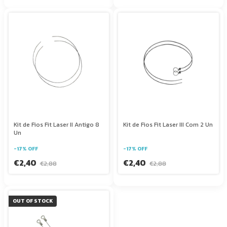
Kit de Fios Fit Laser II Antigo 8
Kit de Fios Fit Laser III Com 2 Un
Un
-
17
%
OFF
-
17
%
OFF
€2,40
€2,40
€2,88
€2,88
OUT OF STOCK