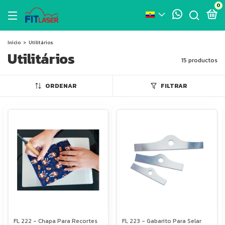
0
Inicio
>
Utilitários
Utilitários
15 productos
ORDENAR
FILTRAR
FL 222 - Chapa Para Recortes
FL 223 - Gabarito Para Selar