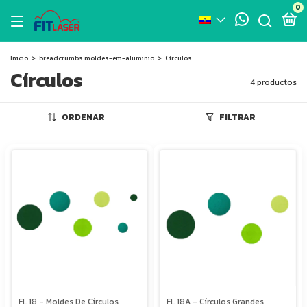
0
Inicio
>
breadcrumbs.moldes-em-aluminio
>
Círculos
Círculos
4 productos
ORDENAR
FILTRAR
FL 18 - Moldes De Círculos
FL 18A - Círculos Grandes