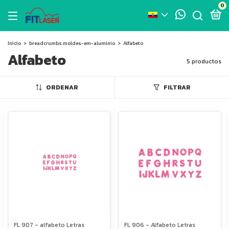
0
Inicio
>
breadcrumbs.moldes-em-aluminio
>
Alfabeto
Alfabeto
5 productos
ORDENAR
FILTRAR
FL 907 - alfabeto Letras
FL 906 - Alfabeto Letras