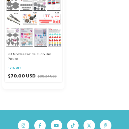
Kit Moldes Faz de Tudo Um
Pouco
-
21
%
OFF
$70.00 USD
$88.24 USD