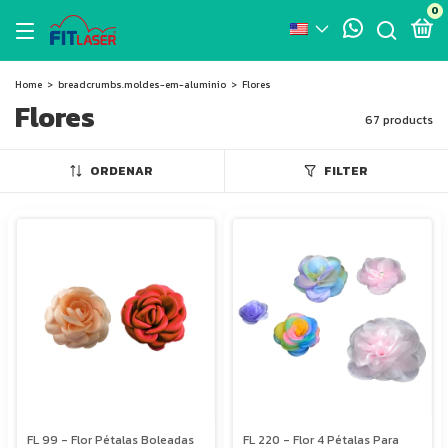
0
Home
>
breadcrumbs.moldes-em-aluminio
>
Flores
Flores
67 products
ORDENAR
FILTER
FL 99 - Flor Pétalas Boleadas
FL 220 - Flor 4 Pétalas Para