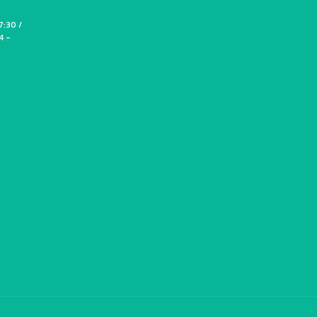
7:30 /
4 -