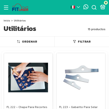
0
Inicio
>
Utilitários
Utilitários
15 productos
ORDENAR
FILTRAR
FL 222 - Chapa Para Recortes
FL 223 - Gabarito Para Selar