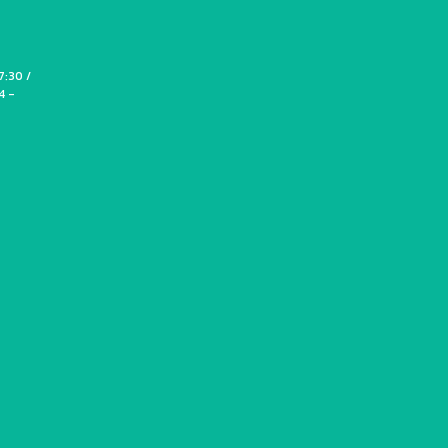
7:30 /
4 -