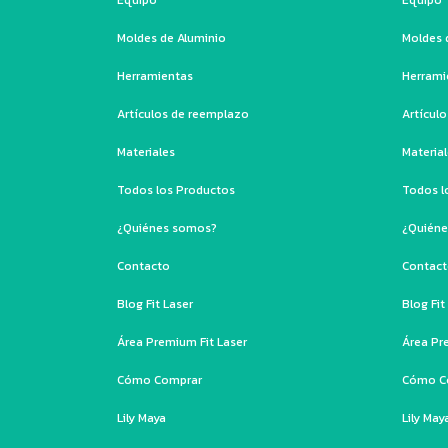
Moldes de Aluminio
Moldes 
Herramientas
Herrami
Artículos de reemplazo
Artícul
Materiales
Materia
Todos los Productos
Todos l
¿Quiénes somos?
¿Quién
Contacto
Contac
Blog Fit Laser
Blog Fit
Área Premium Fit Laser
Área Pr
Cómo Comprar
Cómo C
Lily Maya
Lily May