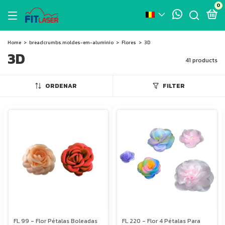
0
Home
>
breadcrumbs.moldes-em-aluminio
>
Flores
>
3D
3D
41 products
ORDENAR
FILTER
FL 99 - Flor Pétalas Boleadas
FL 220 - Flor 4 Pétalas Para